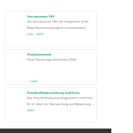
Servopressen SRV
Die Servopressen SRV mit integrierter Kraft-
Weg-Überwachung eignen sich besonders
zum...
mehr
Produktneuheit
Neue Steuerungs-Generation ZS08 :
...
mehr
Presskraftüberwachung maXYmos
Das Presskraftüberwachungssystem maXYmos
BL ist ideal zur Überwachung und Bewertung...
mehr