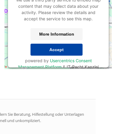
content that may collect data about your
activity. Please review the details and
accept the service to see this map.
More Information
Accept
powered by
Usercentrics Consent
Management Platform
&
IT-Recht Kanzlei
ern Sie Beratung, Hilfestellung oder Unterlagen
nell und unkompliziert.