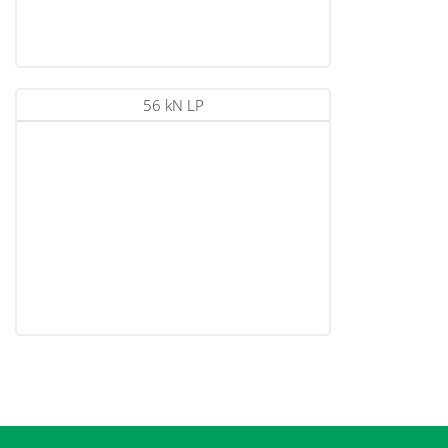
56 kN LP