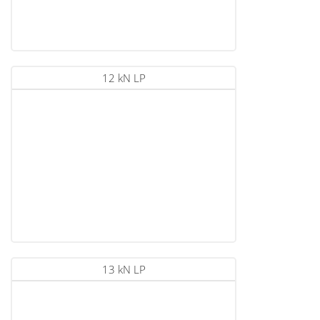
12 kN LP
13 kN LP