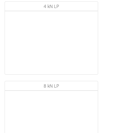
4 kN LP
8 kN LP