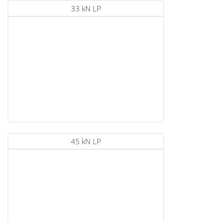
33 kN LP
45 kN LP