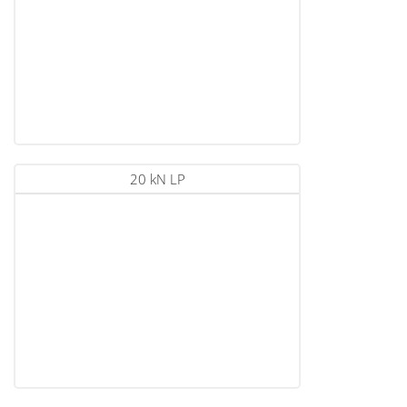
20 kN LP